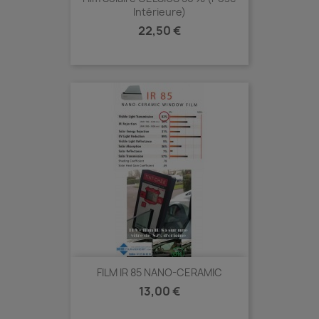
Intérieure)
Prix
22,50 €
FILM IR 85 NANO-CERAMIC
Prix
13,00 €