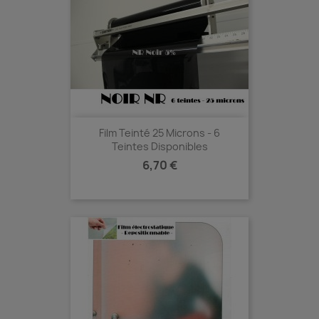
Film Teinté 25 Microns - 6
Teintes Disponibles
Prix
6,70 €