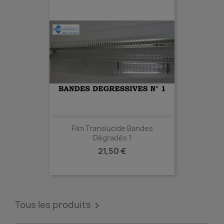
Film Translucide Bandes
Dégradés 1
Prix
21,50 €
Tous les produits
