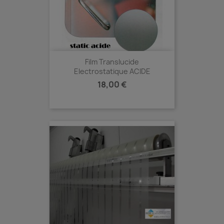
Film Translucide
Electrostatique ACIDE
Prix
18,00 €