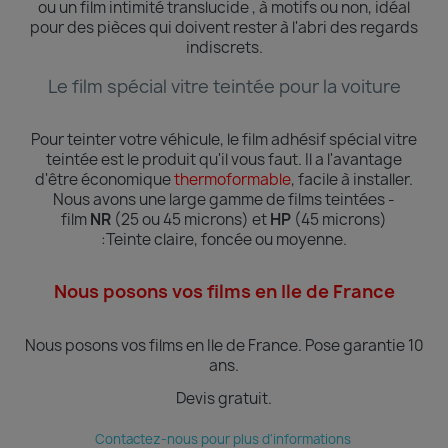
ou un film intimité translucide , à motifs ou non, idéal
pour des pièces qui doivent rester à l'abri des regards
indiscrets.
Le film spécial vitre teintée pour la voiture
Pour teinter votre véhicule, le film adhésif spécial vitre
teintée est le produit qu'il vous faut. Il a l'avantage
d'être économique
thermoformable
, facile à installer.
Nous avons une large gamme de films teintées -
film
NR
(25 ou 45 microns) et
HP
(45 microns)
:Teinte
claire, foncée ou moyenne.
Nous posons vos films en Ile de France
Nous posons vos films en Ile de France.
Pose garantie 10
ans.
Devis gratuit.
Contactez-nous pour plus d'informations