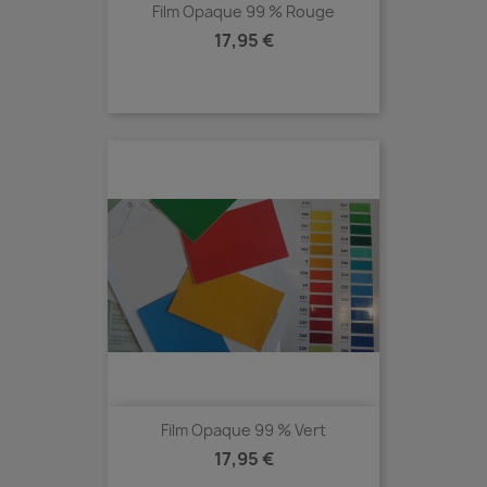
Film Opaque 99 % Rouge
Prix
17,95 €
Film Opaque 99 % Vert
Prix
17,95 €