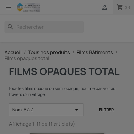
shopping_cart


(0)
search
Accueil
Tous nos produits
Films Bâtiments
Films opaques total
FILMS OPAQUES TOTAL
tous les films opaque ou semi opaque, pour ne pas voir au
travers d'un vitrage.

Nom, A à Z
FILTRER
Affichage 1-11 de 11 article(s)