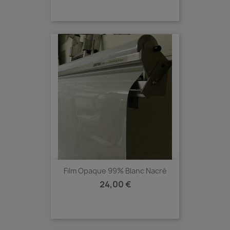
Film Opaque 99% Blanc Nacré
Prix
24,00 €