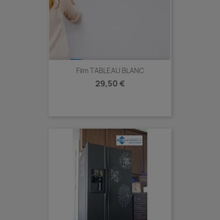
Film TABLEAU BLANC
Prix
29,50 €