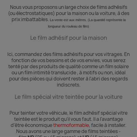
Nous vous proposons un large choix de films adhésifs
(ou électrostatiques) pour la maison ou la voiture, à des
prix imbattables.
La vente est aux mètres. (La quantité
représente
la
longueur du rouleau de film)
Le film adhésif pour la maison
Ici, commandez des films adhésifs pour vos vitrages.
En
fonction de vos besoins et de vos envies, vous serez
tenté par des produits de qualité comme un film solaire
ou un film intimité translucide , à motifs ou non, idéal
pour des pièces qui doivent rester à l'abri des regards
indiscrets.
Le film spécial vitre teintée pour la voiture
Pour teinter votre véhicule, le film adhésif spécial vitre
teintée est le produit qu'il vous faut. Il a l'avantage
d'être économique
thermoformable
, facile à installer.
Nous avons une large gamme de films teintées -