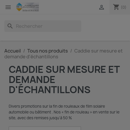
shopping_cart


(0)
search
Accueil
Tous nos produits
Caddie sur mesure et
demande d'échantillons
CADDIE SUR MESURE ET
DEMANDE
D'ÉCHANTILLONS
Divers promotions sur la fin de rouleaux de film solaire
automobile ou bâtiment . Nos « fin de rouleau » en vente sur le
site, avec des remises jusqu’à 50 %