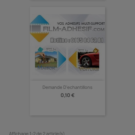
Demande D'echantillons
Prix
0,10 €
Affichage 1-2 de 2 article(s)