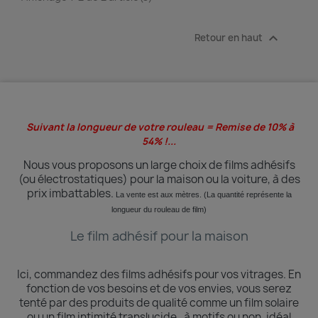

Retour en haut
Suivant la longueur de votre rouleau = Remise de 10% à
54% !...
Nous vous proposons un large choix de films adhésifs
(ou électrostatiques) pour la maison ou la voiture, à des
prix imbattables.
La vente est aux mètres. (La quantité
représente
la
longueur du rouleau de film)
Le film adhésif pour la maison
Ici, commandez des films adhésifs pour vos vitrages.
En
fonction de vos besoins et de vos envies, vous serez
tenté par des produits de qualité comme un film solaire
ou un film intimité translucide , à motifs ou non, idéal