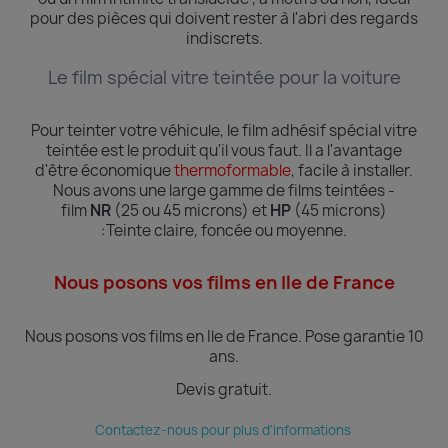
pour des pièces qui doivent rester à l'abri des regards
indiscrets.
Le film spécial vitre teintée pour la voiture
Pour teinter votre véhicule, le film adhésif spécial vitre
teintée est le produit qu'il vous faut. Il a l'avantage
d'être économique
thermoformable
, facile à installer.
Nous avons une large gamme de films teintées -
film
NR
(25 ou 45 microns) et
HP
(45 microns)
:Teinte
claire, foncée ou moyenne.
Nous posons vos films en Ile de France
Nous posons vos films en Ile de France.
Pose garantie 10
ans.
Devis gratuit.
Contactez-nous pour plus d'informations