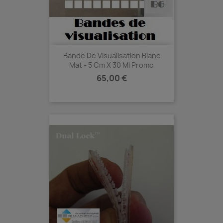
Bande De Visualisation Blanc
Mat - 5 Cm X 30 Ml Promo
Prix
65,00 €