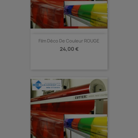
Film Déco De Couleur ROUGE
Prix
24,00 €