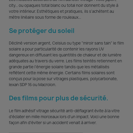
city... ou opaques total blanc ou total noir donnent du style à
votre intérieur. Esthétiques et pratiques, ils s'achètent au
mètre linéaire sous forme de rouleaux...
Se protéger du soleil
Décliné version argent, Celsius ou type "miroir sans tain" le film
solaire a pour particularité de contenir les rayons UV
dangereux en diffusant les quantités de chaleur et de lumière
adéquates au travers du verre. Les films teintés retiennent en
grande partie l'énergie solaire tandis que les métallisés
reflètent cette même énergie. Certains films solaires sont
conçus pour la pose sur vitrages plastiques, polycarbonate,
lexan SDP 16 ou Macrolon.
Des films pour plus de sécurité.
Le film adhésif vitrage sécurité anti-déflagrant évite à la vitre
d'éclater en mille morceaux lors d'un impact. Voici une bonne
façon afin d'éviter si un accident venait à arriver.