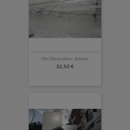
Film Décoration : Arbres
Prix
22,50 €