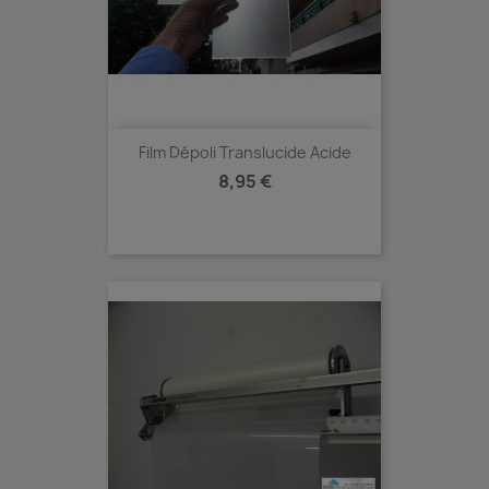
Film Dépoli Translucide Acide
Prix
8,95 €