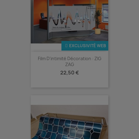
EXCLUSIVITÉ WEB
Film D'intimité Décoration : ZIG
ZAG
Prix
22,50 €