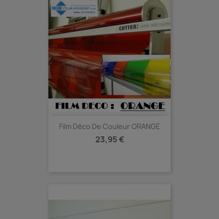
Film Déco De Couleur ORANGE
Prix
23,95 €