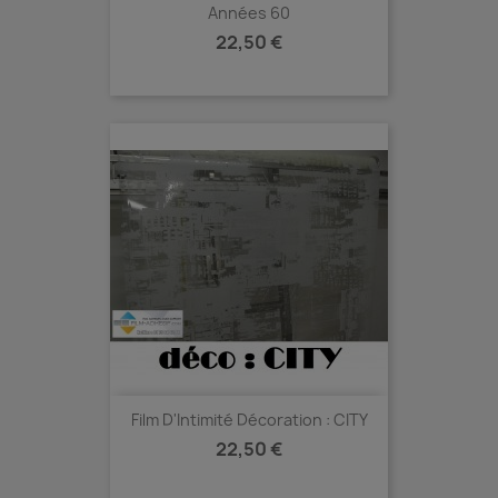
Années 60
Prix
22,50 €
Film D'Intimité Décoration : CITY
Prix
22,50 €