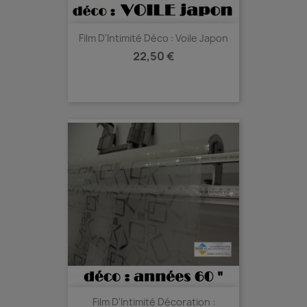
Film D'Intimité Déco : Voile Japon
Prix
22,50 €
Film D'Intimité Décoration :