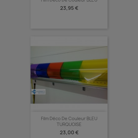
Prix
23,95 €
Film Déco De Couleur BLEU
TURQUOISE
Prix
23,00 €