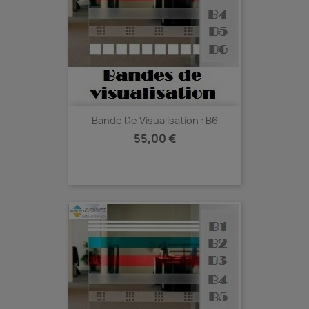
Bande De Visualisation : B6
Prix
55,00 €