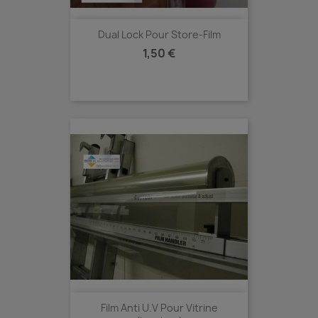
Dual Lock Pour Store-Film
Prix
1,50 €
Film Anti U.V Pour Vitrine