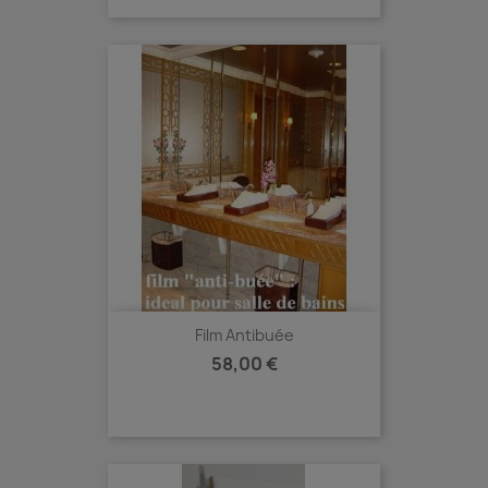
Film Antibuée
Prix
58,00 €