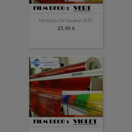
Film Déco De Couleur VERT
Prix
23,95 €