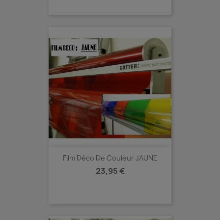
Film Déco De Couleur JAUNE
Prix
23,95 €