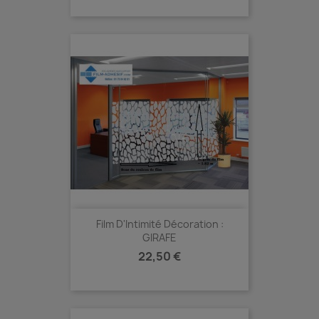
Film D'Intimité Décoration :
GIRAFE
Prix
22,50 €