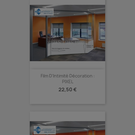
Film D'Intimité Décoration :
PIXEL
Prix
22,50 €