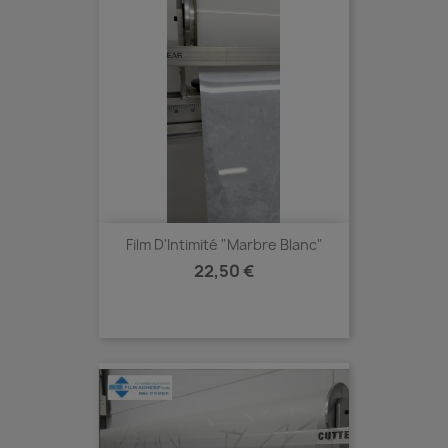
Film D'Intimité "Marbre Blanc"
Prix
22,50 €