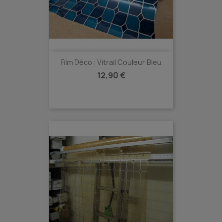
Film Déco : Vitrail Couleur Bleu
Prix
12,90 €