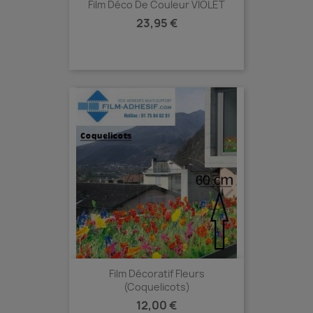
Film Déco De Couleur VIOLET
Prix
23,95 €
Film Décoratif Fleurs
(Coquelicots)
Prix
12,00 €