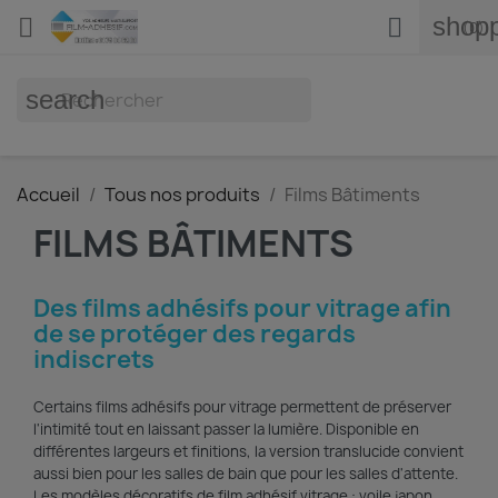
shopp


(0)
search
Accueil
Tous nos produits
Films Bâtiments
FILMS BÂTIMENTS
Des films adhésifs pour vitrage afin
de se protéger des regards
indiscrets
Certains films adhésifs pour vitrage permettent de préserver
l'intimité tout en laissant passer la lumière. Disponible en
différentes largeurs et finitions, la version translucide convient
aussi bien pour les salles de bain que pour les salles d'attente.
Les modèles décoratifs de film adhésif vitrage : voile japon,