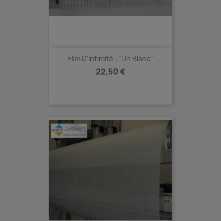
Film D'intimité : "Lin Blanc"
Prix
22,50 €