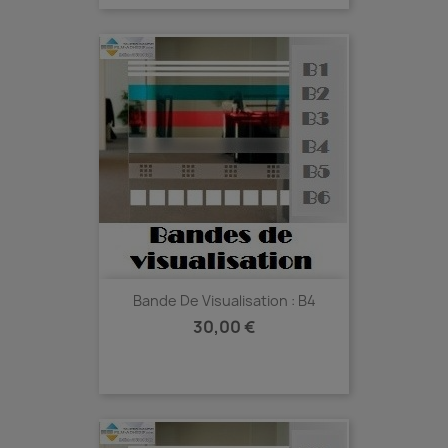
Bande De Visualisation : B4
Prix
30,00 €