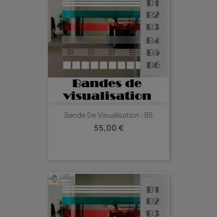
Bande De Visualisation : B5
Prix
55,00 €