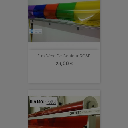
Film Déco De Couleur ROSE
Prix
23,00 €