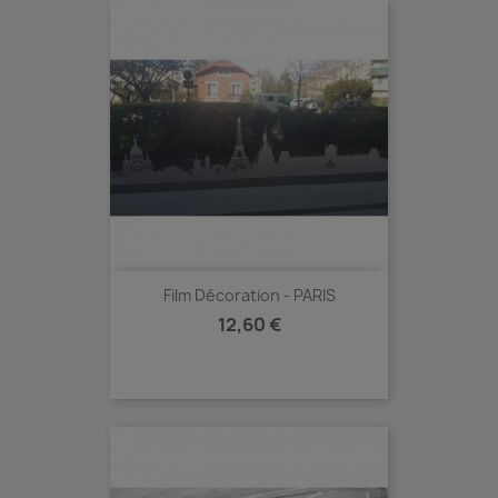
Film Décoration - PARIS
Prix
12,60 €