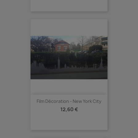
Film Décoration - New York City
Prix
12,60 €