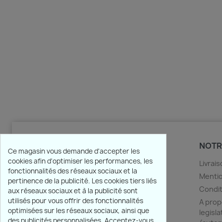
PRODUITS
NOTR
Ce magasin vous demande d'accepter les
cookies afin d'optimiser les performances, les
Promotions
Livrai
fonctionnalités des réseaux sociaux et la
Nouveaux produits
Mentio
pertinence de la publicité. Les cookies tiers liés
Meilleures ventes
Condit
aux réseaux sociaux et à la publicité sont
utilisés pour vous offrir des fonctionnalités
A prop
optimisées sur les réseaux sociaux, ainsi que
legisla
des publicités personnalisées. Acceptez-vous