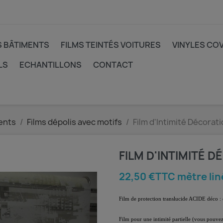
S BÂTIMENTS
FILMS TEINTÉS VOITURES
VINYLES CO
LS
ECHANTILLONS
CONTACT
ents
Films dépolis avec motifs
Film d'Intimité Décorati
FILM D'INTIMITÉ D
22,50 €TTC mètre lin
Film de protection translucide ACIDE déco : 
Film pour une intimité partielle (vous pouvez