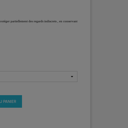
protéger partiellement des regards indiscrets , en conservant
U PANIER