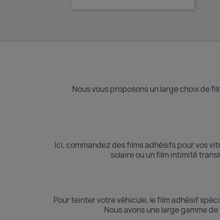
Aperçu rapide

Nous vous proposons un large choix de film
Ici, commandez des films adhésifs pour vos vi
solaire ou un film intimité tran
Pour teinter votre véhicule, le film adhésif spéci
Nous avons une large gamme de fi