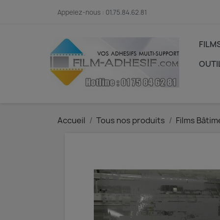
Appelez-nous :
01.75.84.62.81
FILM
OUTI
Accueil
Tous nos produits
Films Bâtim