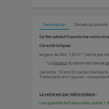
Description
Détails du produit
Ce film adhésif transforme votre vitr
Caractéristiques
largeur du film : 1,20 m * (vente par m
* La
hauteur
du dessin est dans la
la
Garantie : 10 ans (En pose interieure
Traitement anti rayures - classement
La vente est par mètre linéaire
:
Une quantité de
1
dans votre caddie =
1