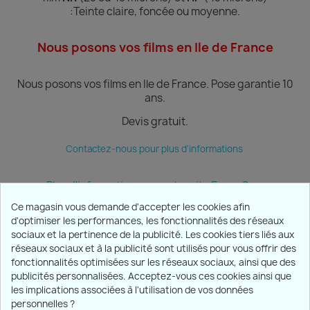
:Teinte
claire, foncée ou moyenne.
Nous posons vos films en Ile de France
Nous posons vos films en Ile de France.
Pose garantie 10
ans.
Devis gratuit.
Contactez-nous pour plus d'informations
Plus d'informations sur notre site Ecran Sun
Ce magasin vous demande d'accepter les cookies afin
d'optimiser les performances, les fonctionnalités des réseaux
sociaux et la pertinence de la publicité. Les cookies tiers liés aux
PRODUITS

réseaux sociaux et à la publicité sont utilisés pour vous offrir des
fonctionnalités optimisées sur les réseaux sociaux, ainsi que des
publicités personnalisées. Acceptez-vous ces cookies ainsi que
NOTRE SOCIÉTÉ

les implications associées à l'utilisation de vos données
personnelles ?