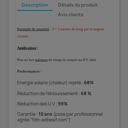
Description
Détails du produit
Avis clients
Exemple de quantité
:
3 = 3 metres de long par la largeur
choisie.
Application
:
Pose sur face
intérieure
du vitrage (y compris sur D.V clair)
:
Performances
Energie solaire (chaleur) rejeté :
68%
Réduction de l'éblouissement :
68 %
Réduction des U.V :
99%
Garantie :
10 ans
(pose par professionnel
agrée "film-adhesif.com")