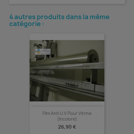
4 autres produits dans la même
catégorie :
Film Anti U.V Pour Vitrine
(Incolore)
Prix
26,90 €