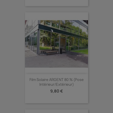
Film Solaire ARGENT 80 % (Pose
Intérieur/extérieur)
Prix
9,80 €