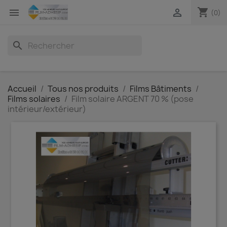
shopping_cart


(0)
search
Accueil
Tous nos produits
Films Bâtiments
Films solaires
Film solaire ARGENT 70 % (pose
intérieur/extérieur)