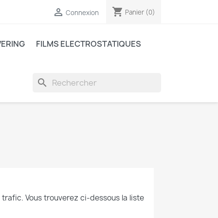
shopping_cart

Panier
(0)
Connexion
VERING
FILMS ELECTROSTATIQUES
search
trafic. Vous trouverez ci-dessous la liste