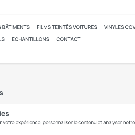
S BÂTIMENTS
FILMS TEINTÉS VOITURES
VINYLES CO
LS
ECHANTILLONS
CONTACT
s
ies
 votre expérience, personnaliser le contenu et analyser notre 