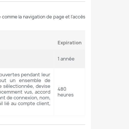
e comme la navigation de page et l'accès
Expiration
1 année
 ouvertes pendant leur
tout un ensemble de
e sélectionnée, devise
480
 récemment vus, accord
heures
fiant de connexion, nom,
l lié au compte client,