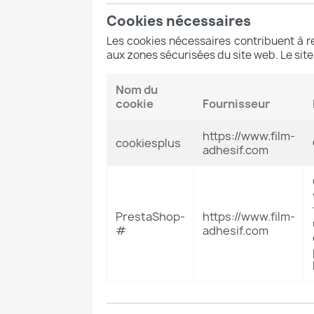
Cookies nécessaires
Les cookies nécessaires contribuent à r
aux zones sécurisées du site web. Le sit
Nom du
cookie
Fournisseur
https://www.film-
cookiesplus
adhesif.com
PrestaShop-
https://www.film-
#
adhesif.com