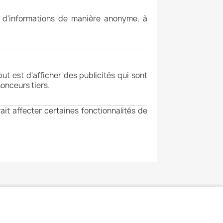
on d'informations de manière anonyme, à
but est d'afficher des publicités qui sont
nonceurs tiers.
it affecter certaines fonctionnalités de