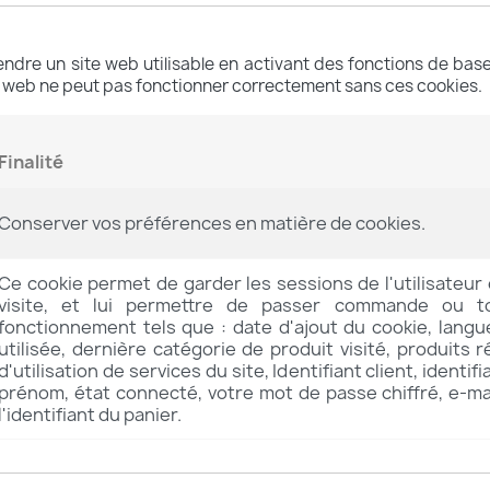
endre un site web utilisable en activant des fonctions de bas
e web ne peut pas fonctionner correctement sans ces cookies.
Finalité
Conserver vos préférences en matière de cookies.
Ce cookie permet de garder les sessions de l'utilisateur
visite, et lui permettre de passer commande ou 
fonctionnement tels que : date d'ajout du cookie, langu
utilisée, dernière catégorie de produit visité, produits
d'utilisation de services du site, Identifiant client, identi
prénom, état connecté, votre mot de passe chiffré, e-mai
l'identifiant du panier.