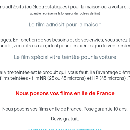
s adhésifs (ou électrostatiques) pour la maison ou la voiture, 
quantité
représente
la longueur du rouleau de film)
Le film adhésif pour la maison
trages.
En fonction de vos besoins et de vos envies, vous serez 
slucide , à motifs ou non, idéal pour des pièces qui doivent rester
Le film spécial vitre teintée pour la voiture
al vitre teintée est le produit qu'il vous faut. Il a l'avantage d'
lms teintées - film
NR
(25 ou 45 microns) et
HP
(45 microns) :
Nous posons vos films en Ile de France
Nous posons vos films en Ile de France.
Pose garantie 10 ans.
Devis gratuit.