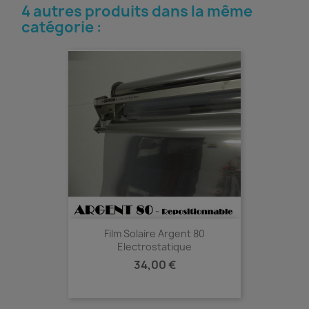
4 autres produits dans la même
catégorie :
Film Solaire Argent 80
Electrostatique
Prix
34,00 €