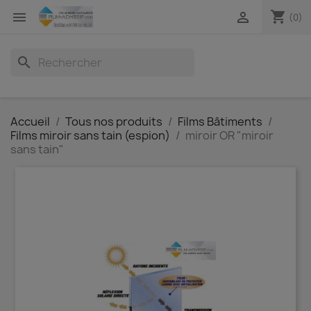
shopping_cart


(0)
search
Accueil
Tous nos produits
Films Bâtiments
Films miroir sans tain (espion)
miroir OR "miroir
sans tain"