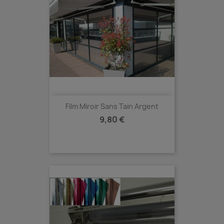
Film Miroir Sans Tain Argent
Prix
9,80 €