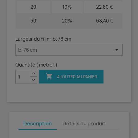
20
10%
22,80 €
30
20%
68,40 €
Largeur du Film : b. 76 cm
Quantité ( mètre l.)

AJOUTER AU PANIER
Description
Détails du produit