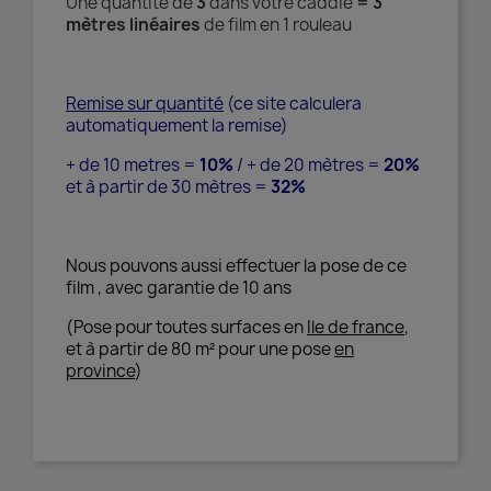
Une quantité de
3
dans votre caddie
= 3
mètres linéaires
de film en 1 rouleau
Remise sur quantité
(ce site calculera
automatiquement la remise)
+ de 10 metres =
10%
/ + de 20 mètres =
20%
et à partir de 30 mètres =
32%
Nous pouvons aussi effectuer la pose de ce
film , avec garantie de 10 ans
(Pose pour toutes surfaces en
Ile de france
,
et à partir de 80 m² pour une pose
en
province
)