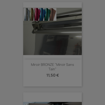
Miroir BRONZE "Miroir Sans
Tain"
Prix
11,50 €