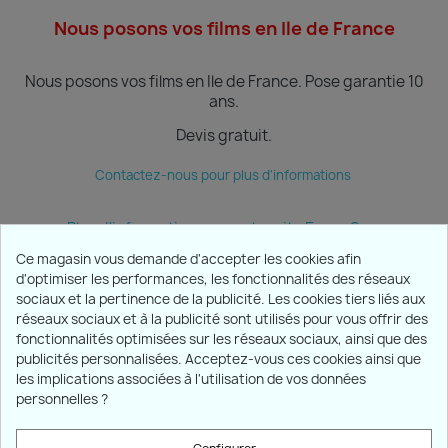
Nous posons vos films en Ile de France
Nous posons vos films en Ile de France.
Pose garantie 10
ans.
Devis gratuit.
Contactez-nous pour plus d'informations
Plus d'informations sur notre site Ecran Sun
Ce magasin vous demande d'accepter les cookies afin
d'optimiser les performances, les fonctionnalités des réseaux
sociaux et la pertinence de la publicité. Les cookies tiers liés aux
PRODUITS

réseaux sociaux et à la publicité sont utilisés pour vous offrir des
fonctionnalités optimisées sur les réseaux sociaux, ainsi que des
publicités personnalisées. Acceptez-vous ces cookies ainsi que
NOTRE SOCIÉTÉ

les implications associées à l'utilisation de vos données
personnelles ?
VOTRE COMPTE
