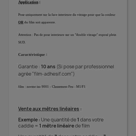
Application
:
Pose uniquement sur la face interieure du vitrage pour que la couleur
OR
du film soit apparente.
Attention : Pas de pose interieure sur un "double vitrage" exposé plein
SUD.
:
Caractéristique
Garantie :
10 ans
(Si pose par professionnel
agrée "film-adhesif.com")
film : norme iso 9001 - Classement Feu : M1/F1
Vente aux mètres linéaires
:
Exemple :
Une quantité de
1
dans votre
caddie =
1 mètre linéaire
de film