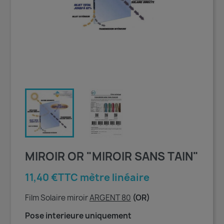
MIROIR OR "MIROIR SANS TAIN"
11,40 €TTC mètre linéaire
Film Solaire miroir
ARGENT 80
(OR)
Pose interieure uniquement