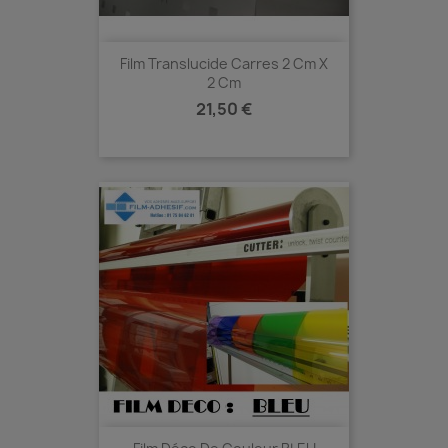
Film Translucide Carres 2 Cm X
2 Cm
Prix
21,50 €