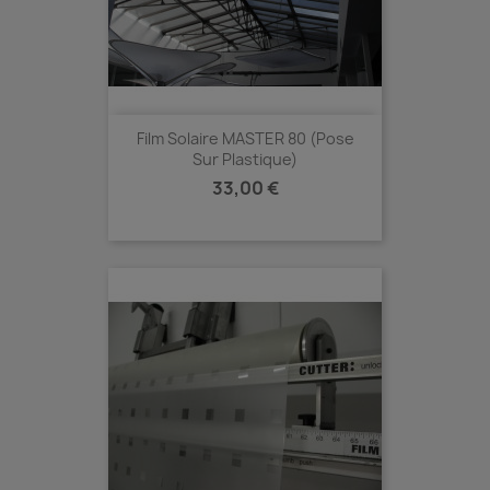
Film Solaire MASTER 80 (Pose
Sur Plastique)
Prix
33,00 €