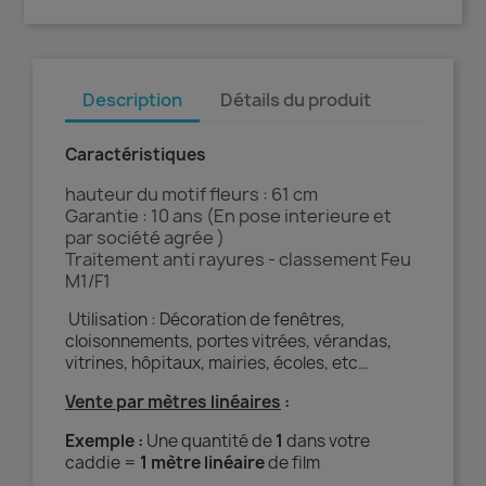
Description
Détails du produit
Caractéristiques
hauteur du motif fleurs : 61 cm
Garantie : 10 ans (En pose interieure et
par société agrée )
Traitement anti rayures - classement Feu
M1/F1
Utilisation : Décoration de fenêtres,
cloisonnements, portes vitrées, vérandas,
vitrines, hôpitaux, mairies, écoles, etc…
Vente par mètres linéaires
:
Exemple :
Une quantité de
1
dans votre
caddie =
1 mètre linéaire
de film