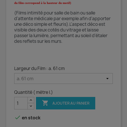
du film correspond à la hauteur du motif)
(Films intimité pour salle de bain ou salle
d'attente médicale par exemple afin d'apporter
une déco simple et fleuris).L'aspect déco est
visible des deux cotés du vitrage et laisse
passer la lumière, permettant au soleil d'étaler
des reflets sur les murs.
Largeur du Film : a. 61 cm
Quantité ( mètre l.)

AJOUTER AU PANIER

en stock