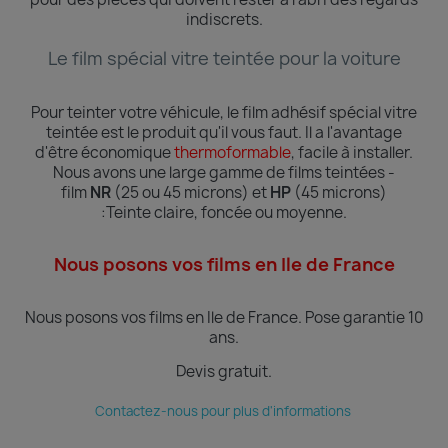
indiscrets.
Le film spécial vitre teintée pour la voiture
Pour teinter votre véhicule, le film adhésif spécial vitre
teintée est le produit qu'il vous faut. Il a l'avantage
d'être économique
thermoformable
, facile à installer.
Nous avons une large gamme de films teintées -
film
NR
(25 ou 45 microns) et
HP
(45 microns)
:Teinte
claire, foncée ou moyenne.
Nous posons vos films en Ile de France
Nous posons vos films en Ile de France.
Pose garantie 10
ans.
Devis gratuit.
Contactez-nous pour plus d'informations