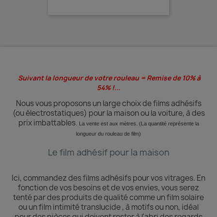
Suivant la longueur de votre rouleau = Remise de 10% à
54% !...
Nous vous proposons un large choix de films adhésifs
(ou électrostatiques) pour la maison ou la voiture, à des
prix imbattables.
La vente est aux mètres. (La quantité
représente
la
longueur du rouleau de film)
Le film adhésif pour la maison
Ici, commandez des films adhésifs pour vos vitrages.
En
fonction de vos besoins et de vos envies, vous serez
tenté par des produits de qualité comme un film solaire
ou un film intimité translucide , à motifs ou non, idéal
pour des pièces qui doivent rester à l'abri des regards