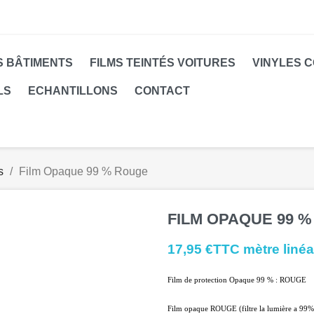
S BÂTIMENTS
FILMS TEINTÉS VOITURES
VINYLES 
LS
ECHANTILLONS
CONTACT
s
Film Opaque 99 % Rouge
FILM OPAQUE 99 
17,95 €TTC mètre linéa
Film de protection Opaque 99 % : ROUGE
Film opaque ROUGE (filtre la lumière a 99%, 