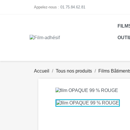
Appelez-nous :
01.75.84.62.81
FILM
OUTI
Accueil
Tous nos produits
Films Bâtiment