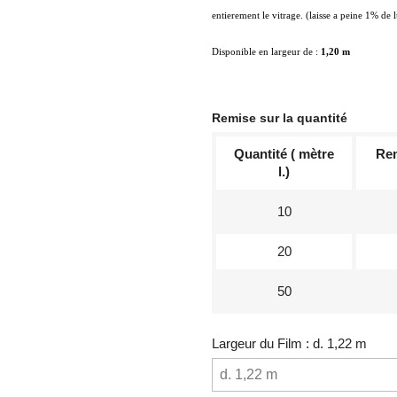
entierement le vitrage. (laisse a peine 1% de 
Disponible en largeur de :
1,20 m
Remise sur la quantité
Quantité ( mètre
Rem
l.)
10
20
50
Largeur du Film : d. 1,22 m