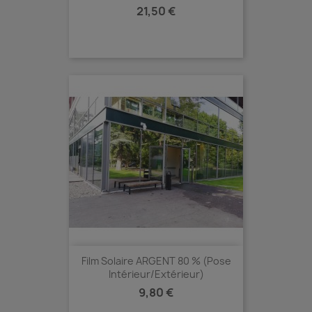
Prix
21,50 €
Film Solaire ARGENT 80 % (Pose
Intérieur/extérieur)
Prix
9,80 €