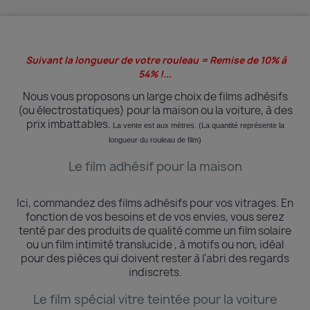
Suivant la longueur de votre rouleau = Remise de 10% à
54% !...
Nous vous proposons un large choix de films adhésifs
(ou électrostatiques) pour la maison ou la voiture, à des
prix imbattables.
La vente est aux mètres. (La quantité
représente
la
longueur du rouleau de film)
Le film adhésif pour la maison
Ici, commandez des films adhésifs pour vos vitrages.
En
fonction de vos besoins et de vos envies, vous serez
tenté par des produits de qualité comme un film solaire
ou un film intimité translucide , à motifs ou non, idéal
pour des pièces qui doivent rester à l'abri des regards
indiscrets.
Le film spécial vitre teintée pour la voiture