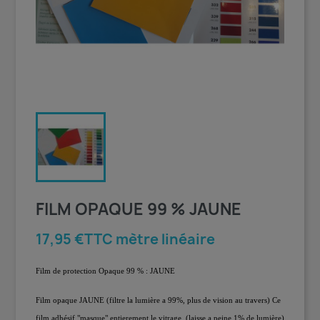
FILM OPAQUE 99 % JAUNE
17,95 €TTC mètre linéaire
Film de protection Opaque 99 % : JAUNE
Film opaque JAUNE (filtre la lumière a 99%, plus de vision au travers) Ce
film adhésif "masque" entierement le vitrage. (laisse a peine 1% de lumière)