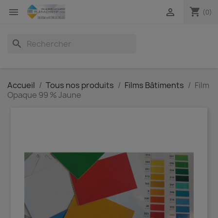
shopping_cart


(0)
search
Accueil
Tous nos produits
Films Bâtiments
Film
Opaque 99 % Jaune