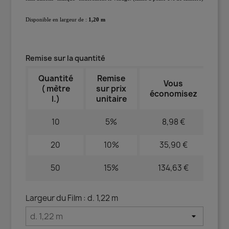
Disponible en largeur de :
1,20 m
Remise sur la quantité
Quantité
Remise
Vous
( mètre
sur prix
économisez
l.)
unitaire
10
5%
8,98 €
20
10%
35,90 €
50
15%
134,63 €
Largeur du Film : d. 1,22 m