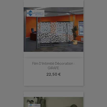
Film D'Intimité Décoration :
GIRAFE
Prix
22,50 €