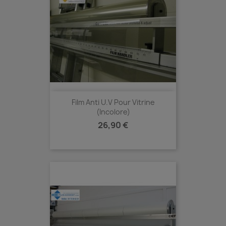
Film Anti U.V Pour Vitrine
(Incolore)
Prix
26,90 €