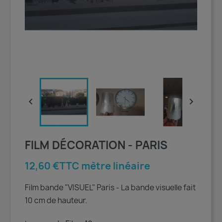


FILM DÉCORATION - PARIS
12,60 €TTC mètre linéaire
Film bande "VISUEL" Paris - La bande visuelle fait
10 cm de hauteur.