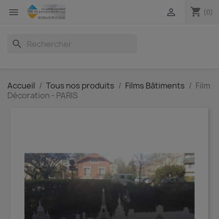
shopping_cart


(0)
search
Accueil
Tous nos produits
Films Bâtiments
Film
Décoration - PARIS