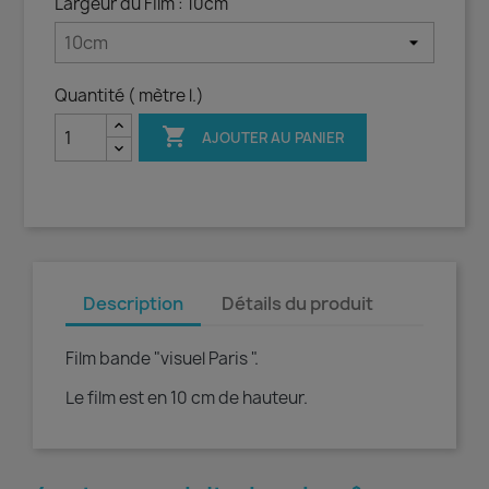
Largeur du Film : 10cm
Quantité ( mètre l.)

AJOUTER AU PANIER
Description
Détails du produit
Film bande "visuel Paris ".
Le film est en 10 cm de hauteur.