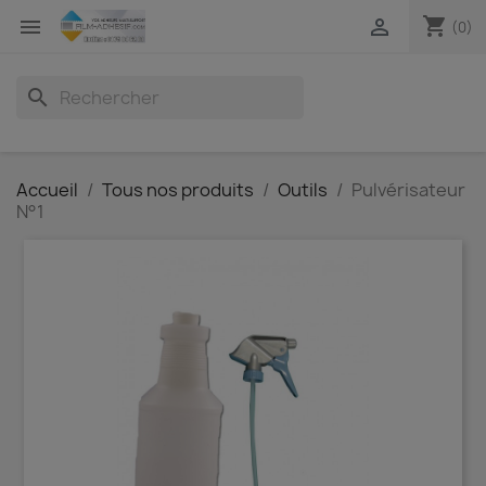
shopping_cart


(0)
search
Accueil
Tous nos produits
Outils
Pulvérisateur
N°1