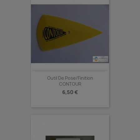
Outil De Pose/Finition
CONTOUR
Prix
6,50 €