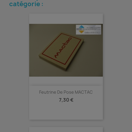
catégorie :
Feutrine De Pose MACTAC
Prix
7,30 €