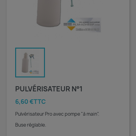
PULVÉRISATEUR N°1
6,60 €TTC
Pulvérisateur Pro avec pompe "à main".
Buse réglable.