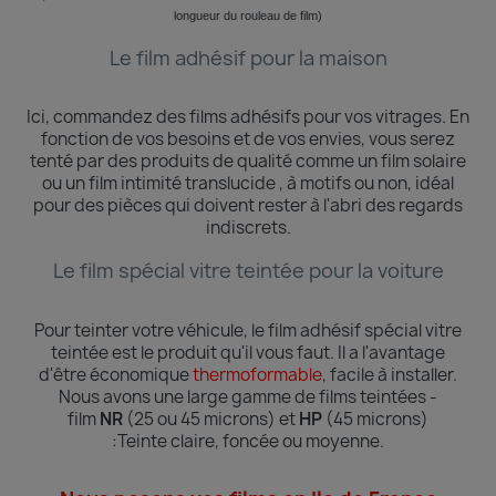
longueur du rouleau de film)
Le film adhésif pour la maison
Ici, commandez des films adhésifs pour vos vitrages.
En
fonction de vos besoins et de vos envies, vous serez
tenté par des produits de qualité comme un film solaire
ou un film intimité translucide , à motifs ou non, idéal
pour des pièces qui doivent rester à l'abri des regards
indiscrets.
Le film spécial vitre teintée pour la voiture
Pour teinter votre véhicule, le film adhésif spécial vitre
teintée est le produit qu'il vous faut. Il a l'avantage
d'être économique
thermoformable
, facile à installer.
Nous avons une large gamme de films teintées -
film
NR
(25 ou 45 microns) et
HP
(45 microns)
:Teinte
claire, foncée ou moyenne.