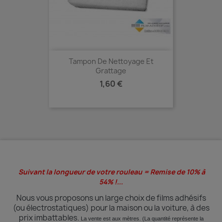
Tampon De Nettoyage Et
Grattage
Prix
1,60 €
Suivant la longueur de votre rouleau = Remise de 10% à
54% !...
Nous vous proposons un large choix de films adhésifs
(ou électrostatiques) pour la maison ou la voiture, à des
prix imbattables.
La vente est aux mètres. (La quantité
représente
la