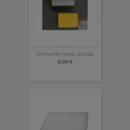
Kit Pose Film Teinté - 2 Outils
Prix
9,00 €