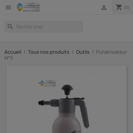
shopping_cart


(0)
search
Accueil
Tous nos produits
Outils
Pulvérisateur
N°3