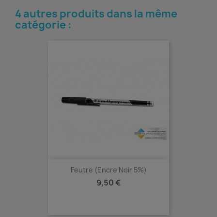
4 autres produits dans la même
catégorie :
Feutre (Encre Noir 5%)
Prix
9,50 €