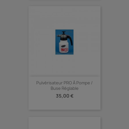
Pulvérisateur PRO À Pompe /
Buse Réglable
Prix
35,00 €