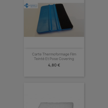
Carte Thermoformage Film
Teinté Et Pose Covering
Prix
4,80 €