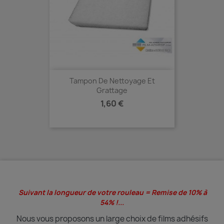
Tampon De Nettoyage Et
Grattage
Prix
1,60 €
Suivant la longueur de votre rouleau = Remise de 10% à
54% !...
Nous vous proposons un large choix de films adhésifs