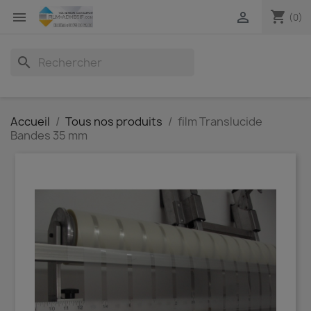
shopping_cart


(0)
search
Accueil
Tous nos produits
film Translucide
Bandes 35 mm