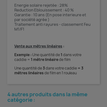
Energie solaire rejetée : 28%
Reduction Eblouissement : 40 %
Garantie : 10 ans (En pose interieure et
par société agrée )
Traitement anti rayures - classement Feu
M1/F1
Vente aux mètres linéaires
:
Exemple :
Une quantité de
1
dans votre
caddie =
1 mètre linéaire
de film
Une quantité de
3
dans votre caddie
= 3
mètres linéaires
de film en 1 rouleau
4 autres produits dans la même
catégorie :