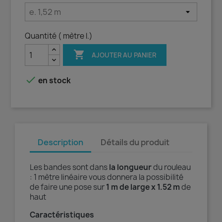
Quantité ( mètre l.)

AJOUTER AU PANIER

en stock
Description
Détails du produit
Les bandes sont dans
la longueur
du rouleau
: 1 mètre linéaire vous donnera la possibilité
de faire une pose sur
1 m de large x 1.52 m
de
haut
Caractéristiques