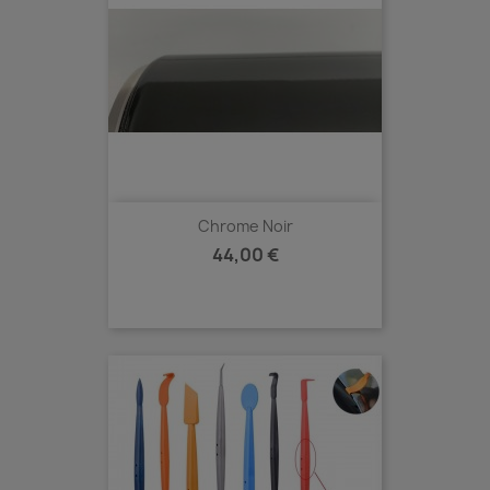
Chrome Noir
Prix
44,00 €