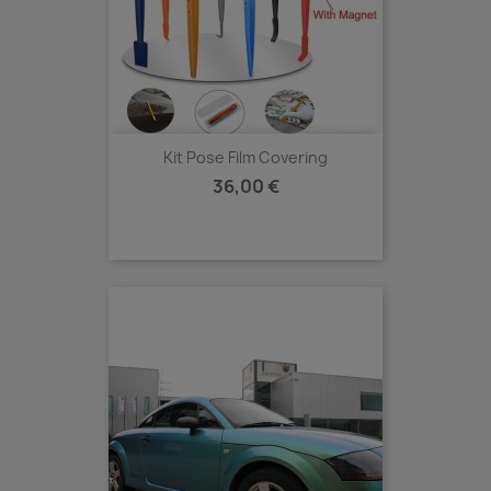
Kit Pose Film Covering
Prix
36,00 €