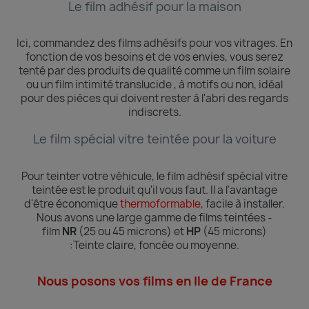
Le film adhésif pour la maison
Ici, commandez des films adhésifs pour vos vitrages.
En
fonction de vos besoins et de vos envies, vous serez
tenté par des produits de qualité comme un film solaire
ou un film intimité translucide , à motifs ou non, idéal
pour des pièces qui doivent rester à l'abri des regards
indiscrets.
Le film spécial vitre teintée pour la voiture
Pour teinter votre véhicule, le film adhésif spécial vitre
teintée est le produit qu'il vous faut. Il a l'avantage
d'être économique
thermoformable
, facile à installer.
Nous avons une large gamme de films teintées -
film
NR
(25 ou 45 microns) et
HP
(45 microns)
:Teinte
claire, foncée ou moyenne.
Nous posons vos films en Ile de France