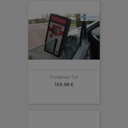
Compteur TLV
Prix
159,98 €