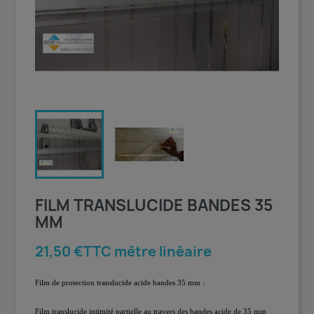
FILM TRANSLUCIDE BANDES 35
MM
21,50 €TTC mètre linéaire
Film de protection translucide acide bandes 35 mm :
Film translucide intimité partielle au travers des bandes acide de 35 mm