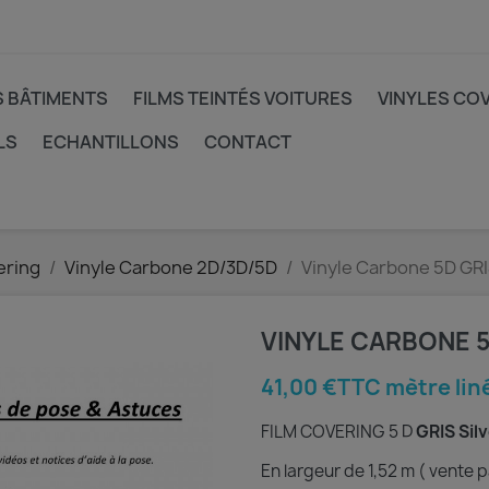
S BÂTIMENTS
FILMS TEINTÉS VOITURES
VINYLES CO
LS
ECHANTILLONS
CONTACT
ering
Vinyle Carbone 2D/3D/5D
Vinyle Carbone 5D GRI
VINYLE CARBONE 5
41,00 €TTC mètre lin
FILM COVERING 5 D
GRIS Sil
En largeur de 1,52 m ( vente p