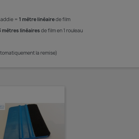
caddie =
1 mètre linéaire
de film
 mètres linéaires
de film en 1 rouleau
automatiquement la remise)