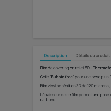
Description
Détails du produit
Film de covering en relief 5D -
Thermofo
Colle "
Bubble free
" pour une pose plus f
Film vinyl adhésif en 3D de 120 microns ,
L'épaisseur de ce film permet une pose
carbone.