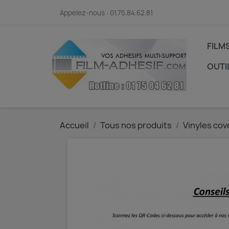
Appelez-nous :
01.75.84.62.81
FILM
OUTI
Accueil
Tous nos produits
Vinyles cov