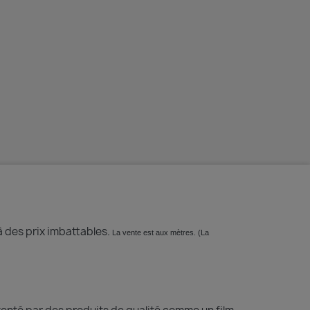
à des prix imbattables.
La vente est aux mètres. (La