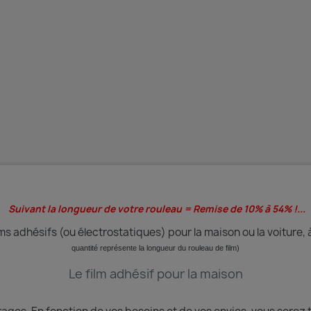
Suivant la longueur de votre rouleau = Remise de 10% à 54% !...
s adhésifs (ou électrostatiques) pour la maison ou la voiture, 
quantité
représente
la longueur du rouleau de film)
Le film adhésif pour la maison