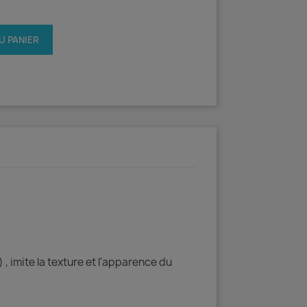
U PANIER
 , imite la texture et l'apparence du