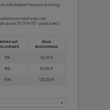
et colle Bubble free pour le tuning
 carbone en relief avec une
de que le 3D (Film 5D - pose à sec)
emise sur
Vous
ix unitaire
économisez
5%
10,25 €
8%
32,80 €
15%
123,00 €