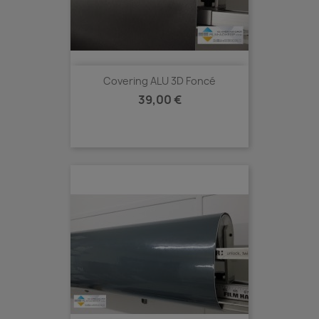
Covering ALU 3D Foncé
Prix
39,00 €