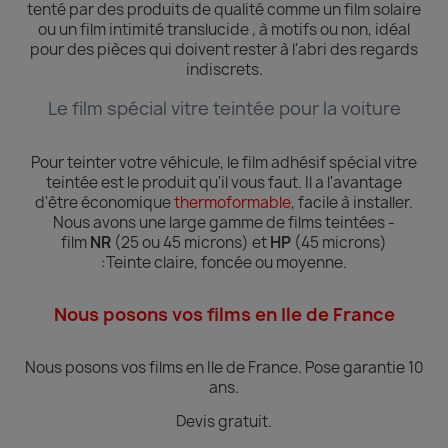
tenté par des produits de qualité comme un film solaire
ou un film intimité translucide , à motifs ou non, idéal
pour des pièces qui doivent rester à l'abri des regards
indiscrets.
Le film spécial vitre teintée pour la voiture
Pour teinter votre véhicule, le film adhésif spécial vitre
teintée est le produit qu'il vous faut. Il a l'avantage
d'être économique
thermoformable
, facile à installer.
Nous avons une large gamme de films teintées -
film
NR
(25 ou 45 microns) et
HP
(45 microns)
:Teinte
claire, foncée ou moyenne.
Nous posons vos films en Ile de France
Nous posons vos films en Ile de France.
Pose garantie 10
ans.
Devis gratuit.