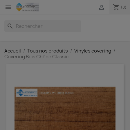
shopping_cart


(0)
search
Accueil
Tous nos produits
Vinyles covering
Covering Bois Chêne Classic