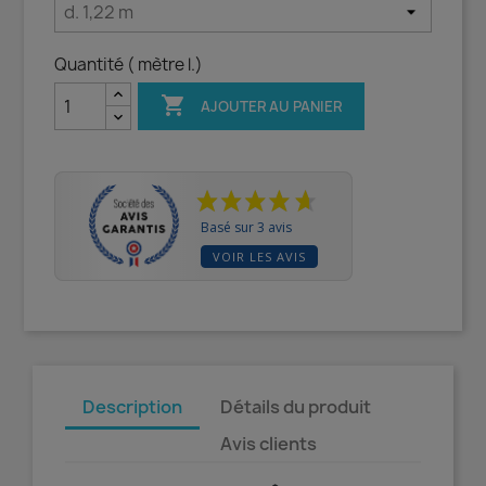
Quantité ( mètre l.)

AJOUTER AU PANIER
Basé sur 3 avis
VOIR LES AVIS
Description
Détails du produit
Avis clients