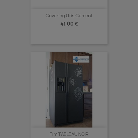
Covering Gris Cement
Prix
41,00 €
Film TABLEAU NOIR