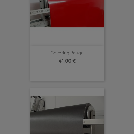
Covering Rouge
Prix
41,00 €