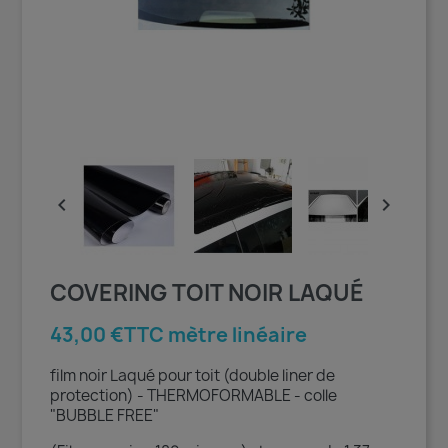


COVERING TOIT NOIR LAQUÉ
43,00 €TTC mètre linéaire
film noir Laqué pour toit (double liner de
protection) - THERMOFORMABLE - colle
"BUBBLE FREE"