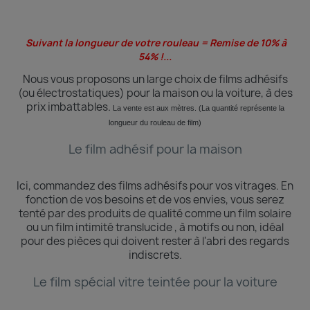
Suivant la longueur de votre rouleau = Remise de 10% à
54% !...
Nous vous proposons un large choix de films adhésifs
(ou électrostatiques) pour la maison ou la voiture, à des
prix imbattables.
La vente est aux mètres. (La quantité
représente
la
longueur du rouleau de film)
Le film adhésif pour la maison
Ici, commandez des films adhésifs pour vos vitrages.
En
fonction de vos besoins et de vos envies, vous serez
tenté par des produits de qualité comme un film solaire
ou un film intimité translucide , à motifs ou non, idéal
pour des pièces qui doivent rester à l'abri des regards
indiscrets.
Le film spécial vitre teintée pour la voiture