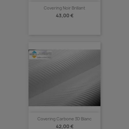
Covering Noir Brillant
Prix
43,00 €
Covering Carbone 3D Blanc
Prix
42,00 €