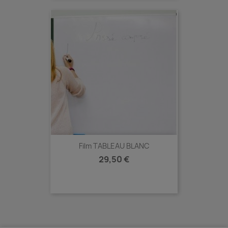
Film TABLEAU BLANC
Prix
29,50 €