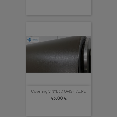
Covering VINYL 3D GRIS-TAUPE
Prix
43,00 €