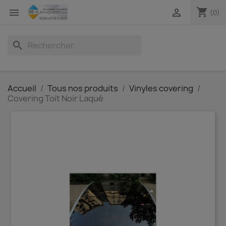
shopping_cart


(0)
search
Accueil
Tous nos produits
Vinyles covering
Covering Toit Noir Laqué