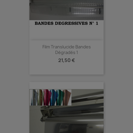
Film Translucide Bandes
Dégradés 1
Prix
21,50 €