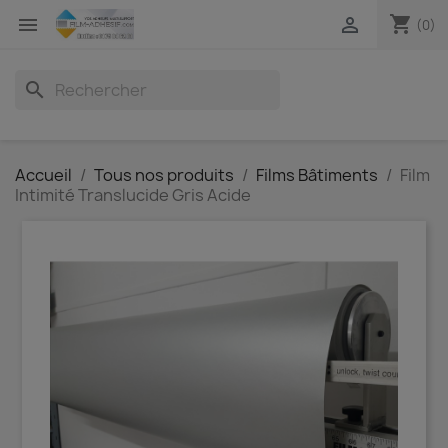
shopping_cart


(0)
search
Accueil
Tous nos produits
Films Bâtiments
Film
Intimité Translucide Gris Acide