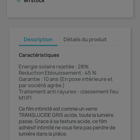

en stock
Description
Détails du produit
Caractéristiques
Energie solaire rejetée : 28%
Reduction Eblouissement : 45 %
Garantie : 10 ans (En pose intérieure et
par société agrée )
Traitement anti rayures - classement Feu
M1/F1
Ce film intimité est comme un verre
TRANSLUCIDE GRIS acide, toute la lumière
passe. Grace à sa texture acide, ce film
adhésif intimité ne vous fera pas perdre de
lumière dans la pièce.