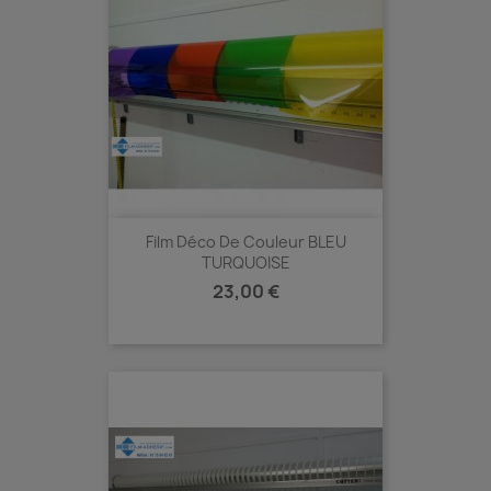
Film Déco De Couleur BLEU
TURQUOISE
Prix
23,00 €