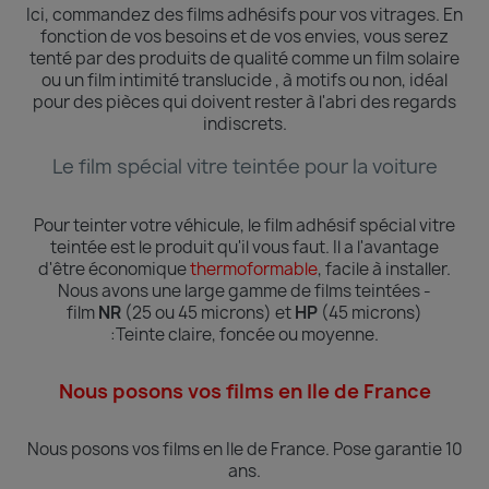
Ici, commandez des films adhésifs pour vos vitrages.
En
fonction de vos besoins et de vos envies, vous serez
tenté par des produits de qualité comme un film solaire
ou un film intimité translucide , à motifs ou non, idéal
pour des pièces qui doivent rester à l'abri des regards
indiscrets.
Le film spécial vitre teintée pour la voiture
Pour teinter votre véhicule, le film adhésif spécial vitre
teintée est le produit qu'il vous faut. Il a l'avantage
d'être économique
thermoformable
, facile à installer.
Nous avons une large gamme de films teintées -
film
NR
(25 ou 45 microns) et
HP
(45 microns)
:Teinte
claire, foncée ou moyenne.
Nous posons vos films en Ile de France
Nous posons vos films en Ile de France.
Pose garantie 10
ans.