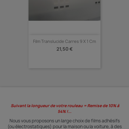
Film Translucide Carres 9 X 1 Cm
Prix
21,50 €
Suivant la longueur de votre rouleau = Remise de 10% à
54% !...
Nous vous proposons un large choix de films adhésifs
(ou électrostatiques) pour la maison ou la voiture, à des