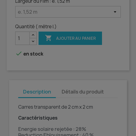
Largeur du Film : e. 1,52 m
Quantité ( mètre l.)

AJOUTER AU PANIER

en stock
Description
Détails du produit
Carres transparent de 2 cm x 2 cm
Caractéristiques
Energie solaire rejetée : 28%
Reduction Eblouissement : 40 %