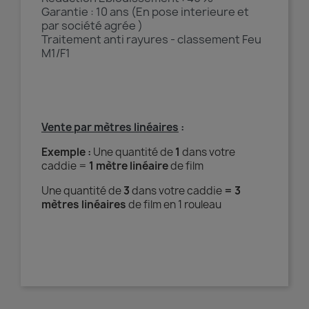
Garantie : 10 ans (En pose interieure et
par société agrée )
Traitement anti rayures - classement Feu
M1/F1
Vente par mètres linéaires
:
Exemple :
Une quantité de
1
dans votre
caddie =
1 mètre linéaire
de film
Une quantité de
3
dans votre caddie
= 3
mètres linéaires
de film en 1 rouleau