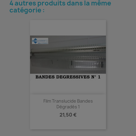
4 autres produits dans la même
catégorie :
Film Translucide Bandes
Dégradés 1
Prix
21,50 €