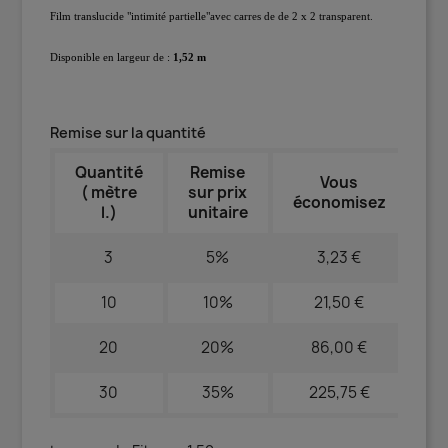
Film translucide "intimité partielle"avec carres de de 2 x 2 transparent.
Disponible en largeur de :
1,52 m
Remise sur la quantité
Quantité
Remise
Vous
( mètre
sur prix
économisez
l.)
unitaire
3
5%
3,23 €
10
10%
21,50 €
20
20%
86,00 €
30
35%
225,75 €