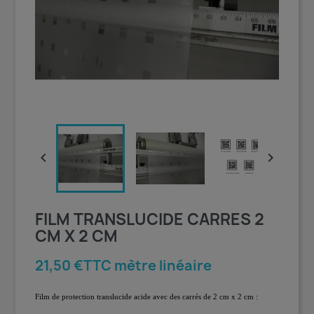


FILM TRANSLUCIDE CARRES 2
CM X 2 CM
21,50 €TTC mètre linéaire
Film de protection translucide acide avec des carrés de 2 cm x 2 cm :