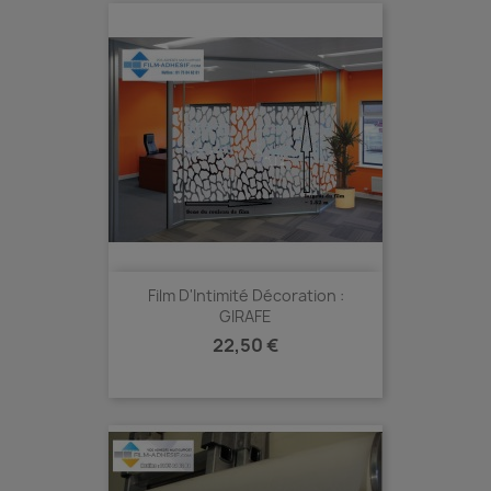
Film D'Intimité Décoration :
GIRAFE
Prix
22,50 €